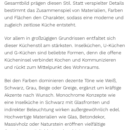
Gesamtbild prägen diesen Stil. Statt verspielter Details
bestimmt das Zusammenspiel von Materialien, Farben
und Flächen den Charakter, sodass eine moderne und
zugleich zeitlose Küche entsteht.
Vor allem in großzügigen Grundrissen entfaltet sich
dieser Küchenstil am stärksten. Inselküchen, U-Küchen
und G-Küchen sind beliebte Formen, denn die offene
Kücheninsel verbindet Kochen und Kommunizieren
und rückt zum Mittelpunkt des Wohnraums.
Bei den Farben dominieren dezente Töne wie Weiß,
Schwarz, Grau, Beige oder Greige, ergänzt um kräftige
Akzente nach Wunsch. Monochrome Konzepte wie
eine Inselküche in Schwarz mit Glasfronten und
indirekter Beleuchtung wirken außergewöhnlich edel.
Hochwertige Materialien wie Glas, Betondekor,
Massivholz oder Naturstein eröffnen vielfältige