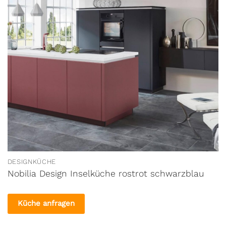
DESIGNKÜCHE
Nobilia Design Inselküche rostrot schwarzblau
Küche anfragen