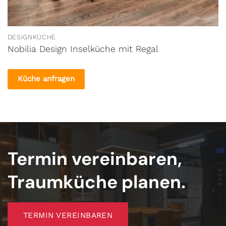
DESIGNKÜCHE
Nobilia Design Inselküche mit Regal
Küche anfragen
Termin vereinbaren,
Traumküche planen.
TERMIN VEREINBAREN