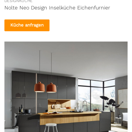
DESIGNKÜCHE
Nolte Neo Design Inselküche Eichenfurnier
Küche anfragen