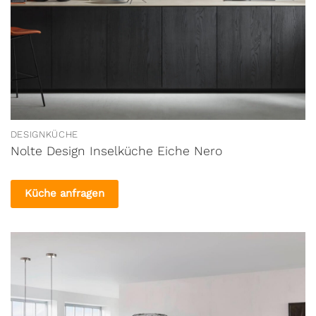
DESIGNKÜCHE
Nolte Design Inselküche Eiche Nero
Küche anfragen