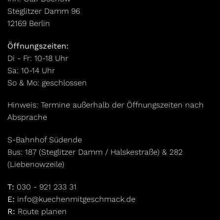
Steglitzer Damm 96
12169 Berlin
Öffnungszeiten:
Di - Fr: 10-18 Uhr
Sa: 10-14 Uhr
So & Mo: geschlossen
Hinweis: Termine außerhalb der Öffnungszeiten nach
Absprache
S-Bahnhof Südende
Bus: 187 (Steglitzer Damm / Halskestraße) & 282
(Liebenowzeile)
T:
030 - 921 233 31
E:
info@kuechenmitgeschmack.de
R:
Route planen