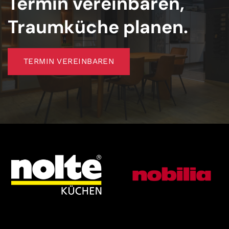
Termin vereinbaren,
Traumküche planen.
TERMIN VEREINBAREN