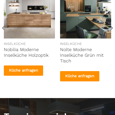
INSELKÜCHE
INSELKÜCHE
Nobilia Moderne
Nolte Moderne
Inselküche Holzoptik
Inselküche Grün mit
Tisch
Küche anfragen
Küche anfragen