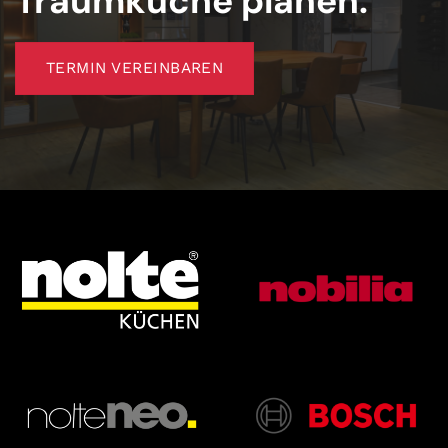
Traumküche planen.
TERMIN VEREINBAREN