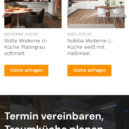
MODERNE KÜCHE
INSELKÜCHE
Nolte Moderne U-
Nobilia Moderne L-
Küche Platingrau
Küche weiß mit
softmatt
Halbinsel
Küche anfragen
Küche anfragen
Termin vereinbaren,