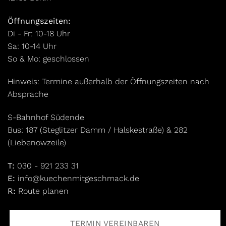
Öffnungszeiten:
Di - Fr: 10-18 Uhr
Sa: 10-14 Uhr
So & Mo: geschlossen
Hinweis: Termine außerhalb der Öffnungszeiten nach
Absprache
S-Bahnhof Südende
Bus: 187 (Steglitzer Damm / Halskestraße) & 282
(Liebenowzeile)
T:
030 - 921 233 31
E:
info@kuechenmitgeschmack.de
R:
Route planen
TERMIN VEREINBAREN