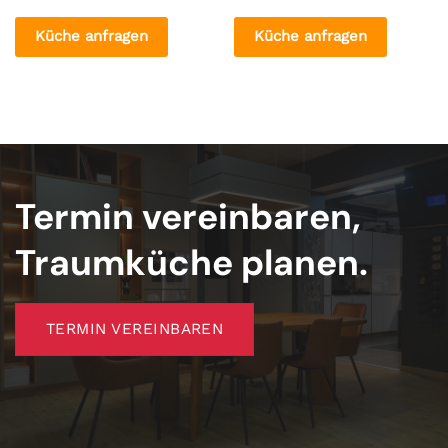
Küche anfragen
Küche anfragen
Termin vereinbaren,
Traumküche planen.
TERMIN VEREINBAREN