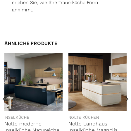
erleben Sie, wie Ihre Traumküche Form
annimmt.
ÄHNLICHE PRODUKTE
INSELKÜCHE
NOLTE KÜCHEN
Nolte moderne
Nolte Landhaus
Inselküche Natureiche
Inselküche Magnolia