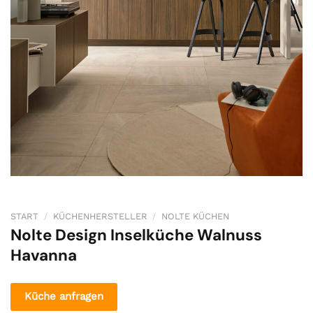
START
/
KÜCHENHERSTELLER
/
NOLTE KÜCHEN
Nolte Design Inselküche Walnuss
Havanna
Küche anfragen