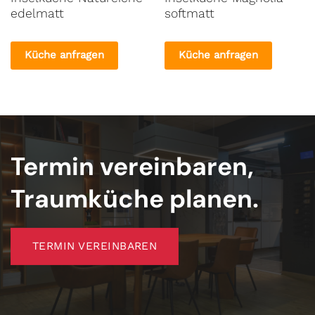
edelmatt
softmatt
Küche anfragen
Küche anfragen
Termin vereinbaren,
Traumküche planen.
TERMIN VEREINBAREN