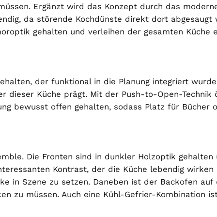
üssen. Ergänzt wird das Konzept durch das moderne I
dig, da störende Kochdünste direkt dort abgesaugt w
rmoroptik gehalten und verleihen der gesamten Küche e
ehalten, der funktional in die Planung integriert wur
er dieser Küche prägt. Mit der Push-to-Open-Technik 
ltung bewusst offen gehalten, sodass Platz für Bücher 
mble. Die Fronten sind in dunkler Holzoptik gehalte
teressanten Kontrast, der die Küche lebendig wirken l
ke in Szene zu setzen. Daneben ist der Backofen auf
n zu müssen. Auch eine Kühl-Gefrier-Kombination ist 