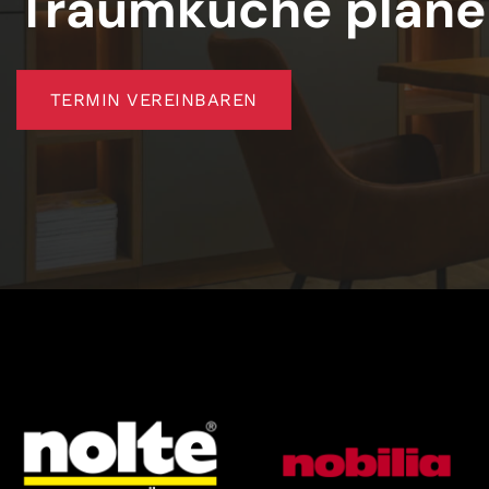
Traumküche plane
TERMIN VEREINBAREN