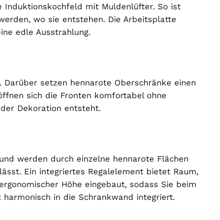
nduktionskochfeld mit Muldenlüfter. So ist
erden, wo sie entstehen. Die Arbeitsplatte
ine edle Ausstrahlung.
de. Darüber setzen hennarote Oberschränke einen
öffnen sich die Fronten komfortabel ohne
oder Dekoration entsteht.
n und werden durch einzelne hennarote Flächen
ässt. Ein integriertes Regalelement bietet Raum,
 ergonomischer Höhe eingebaut, sodass Sie beim
harmonisch in die Schrankwand integriert.