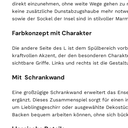
direkt einzunehmen, ohne weite Wege gehen zu m
keine zusätzliche Dunstabzugshaube mehr notwen
sowie der Sockel der Insel sind in stilvoller Ma
Farbkonzept mit Charakter
Die andere Seite des L ist dem Spülbereich vorb
kraftvollen Akzent, der den besonderen Charakt
sichtbare Griffe. Links und rechts ist die Gesta
Mit Schrankwand
Eine großzügige Schrankwand erweitert das Ense
ergänzt. Dieses Zusammenspiel sorgt für einen in
um Lieblingsgeschirr oder ausgewählte Dekostüc
Backen bequem arbeiten können, ohne sich bücke