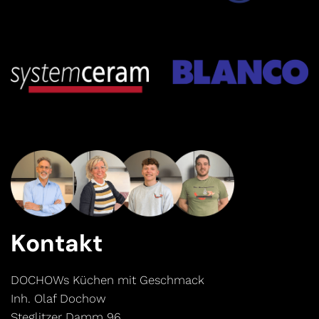
Kontakt
DOCHOWs Küchen mit Geschmack
Inh. Olaf Dochow
Steglitzer Damm 96