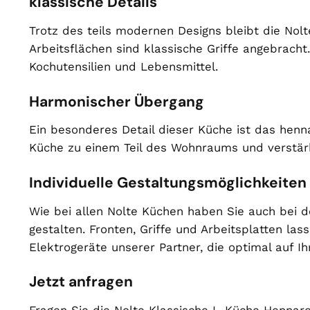
klassische Details
Trotz des teils modernen Designs bleibt die Nol
Arbeitsflächen sind klassische Griffe angebracht
Kochutensilien und Lebensmittel.
Harmonischer Übergang
Ein besonderes Detail dieser Küche ist das he
Küche zu einem Teil des Wohnraums und verstärk
Individuelle Gestaltungsmöglichkeiten
Wie bei allen Nolte Küchen haben Sie auch bei de
gestalten. Fronten, Griffe und Arbeitsplatten l
Elektrogeräte unserer Partner, die optimal auf
Jetzt anfragen
Fragen Sie die Nolte Klassische L-Küche Hennaro