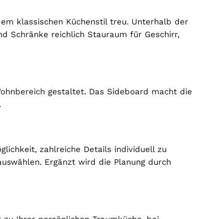
em klassischen Küchenstil treu. Unterhalb der
nd Schränke reichlich Stauraum für Geschirr,
ohnbereich gestaltet. Das Sideboard macht die
.
chkeit, zahlreiche Details individuell zu
 auswählen. Ergänzt wird die Planung durch
t zu Ihrer persönlichen Traumküche. bei