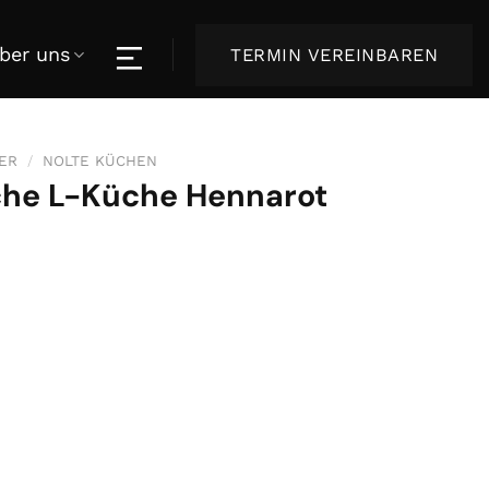
ber uns
TERMIN VEREINBAREN
ER
/
NOLTE KÜCHEN
sche L-Küche Hennarot