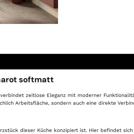
arot softmatt
verbindet zeitlose Eleganz mit moderner Funktionalitä
 reichlich Arbeitsfläche, sondern auch eine direkte Ve
erzstück dieser Küche konzipiert ist. Hier befindet sic