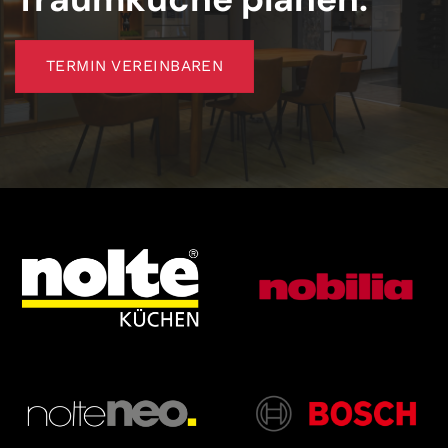
TERMIN VEREINBAREN