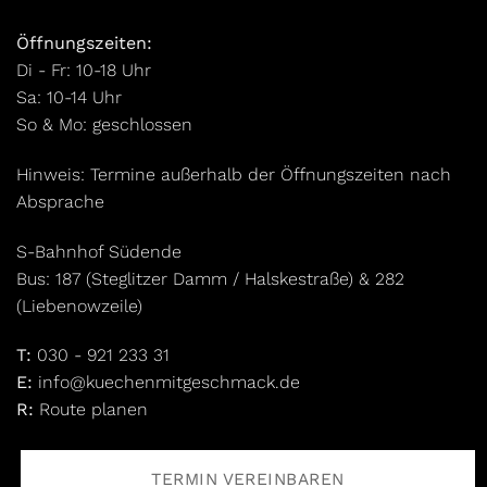
Öffnungszeiten:
Di - Fr: 10-18 Uhr
Sa: 10-14 Uhr
So & Mo: geschlossen
Hinweis: Termine außerhalb der Öffnungszeiten nach
Absprache
S-Bahnhof Südende
Bus: 187 (Steglitzer Damm / Halskestraße) & 282
(Liebenowzeile)
T:
030 - 921 233 31
E:
info@kuechenmitgeschmack.de
R:
Route planen
TERMIN VEREINBAREN