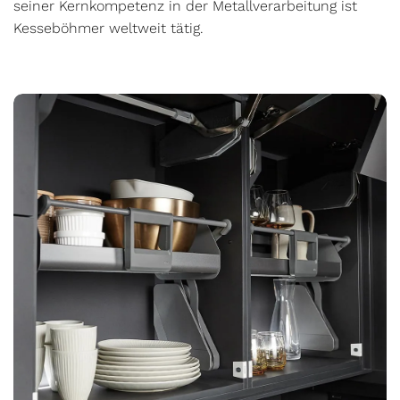
seiner Kernkompetenz in der Metallverarbeitung ist
Kesseböhmer weltweit tätig.