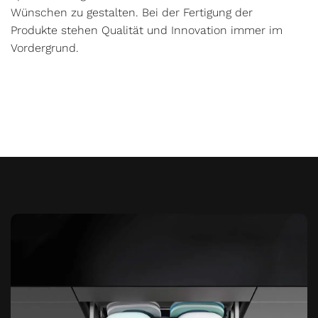
Wünschen zu gestalten. Bei der Fertigung der
Produkte stehen Qualität und Innovation immer im
Vordergrund.