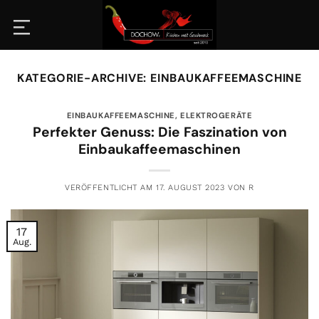
Zum
Inhalt
springen
KATEGORIE-ARCHIVE:
EINBAUKAFFEEMASCHINE
EINBAUKAFFEEMASCHINE
,
ELEKTROGERÄTE
Perfekter Genuss: Die Faszination von
Einbaukaffeemaschinen
VERÖFFENTLICHT AM
17. AUGUST 2023
VON
R
17
Aug.