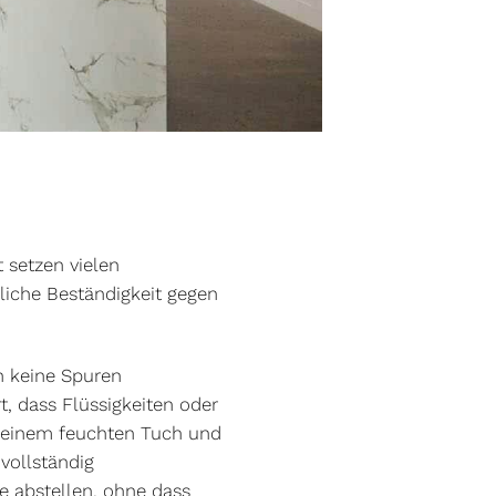
 setzen vielen
liche Beständigkeit gegen
en keine Spuren
t, dass Flüssigkeiten oder
t einem feuchten Tuch und
vollständig
e abstellen, ohne dass