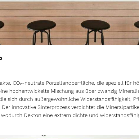
?
akte, CO₂-neutrale Porzellanoberfläche, die speziell für 
eine hochentwickelte Mischung aus über zwanzig Minerali
 die sich durch außergewöhnliche Widerstandsfähigkeit, Pfl
. Der innovative Sinterprozess verdichtet die Mineralparti
wodurch Dekton eine extrem dichte und widerstandsfähige