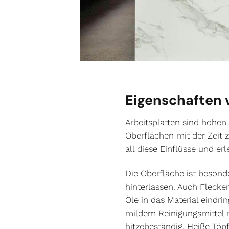
Eigenschaften 
Arbeitsplatten sind hohen 
Oberflächen mit der Zeit 
all diese Einflüsse und er
Die Oberfläche ist besond
hinterlassen. Auch Flecke
Öle in das Material eindr
mildem Reinigungsmittel m
hitzebeständig. Heiße Töp