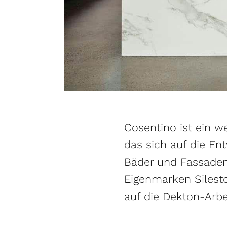
Cosentino ist ein w
das sich auf die En
Bäder und Fassaden 
Eigenmarken Silest
auf die Dekton-Arbei