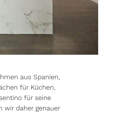
nehmen aus Spanien,
lächen für Küchen,
sentino für seine
n wir daher genauer