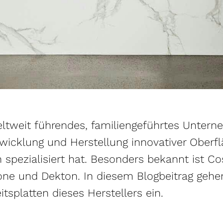
eltweit führendes, familiengeführtes Unter
twicklung und Herstellung innovativer Oberf
spezialisiert hat. Besonders bekannt ist Co
one und Dekton. In diesem Blogbeitrag gehe
tsplatten dieses Herstellers ein.