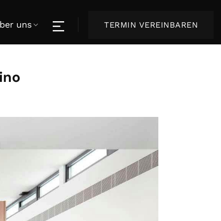
ber uns
TERMIN VEREINBAREN
ino