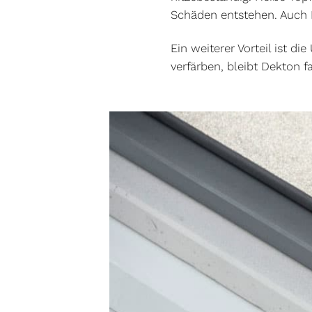
Schäden entstehen. Auch F
Ein weiterer Vorteil ist d
verfärben, bleibt Dekton f