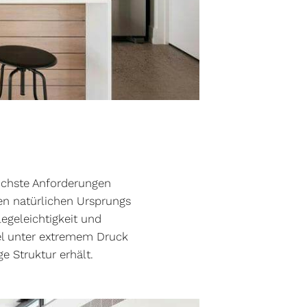
höchste Anforderungen
en natürlichen Ursprungs
egeleichtigkeit und
kel unter extremem Druck
 Struktur erhält.