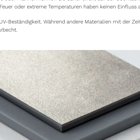
euer oder extreme Temperaturen haben keinen Einfluss au
ie UV-Beständigkeit. Während andere Materialien mit der Ze
arbecht.