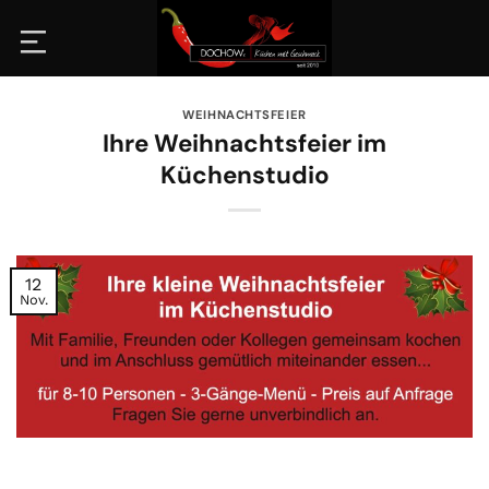
Zum
Inhalt
springen
WEIHNACHTSFEIER
Ihre Weihnachtsfeier im
Küchenstudio
12
Nov.