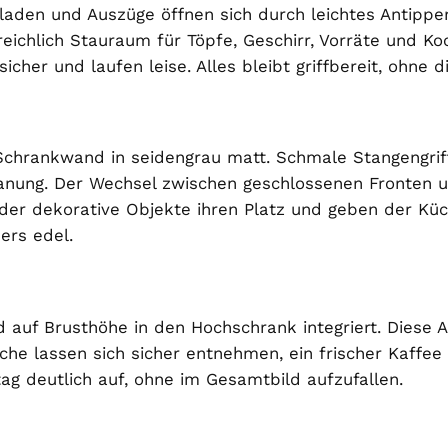
bladen und Auszüge öffnen sich durch leichtes Antipp
 reichlich Stauraum für Töpfe, Geschirr, Vorräte und K
her und laufen leise. Alles bleibt griffbereit, ohne d
 Schrankwand in seidengrau matt. Schmale Stangengrif
lanung. Der Wechsel zwischen geschlossenen Fronten u
oder dekorative Objekte ihren Platz und geben der Kü
ers edel.
d auf Brusthöhe in den Hochschrank integriert. Dies
he lassen sich sicher entnehmen, ein frischer Kaffee 
ag deutlich auf, ohne im Gesamtbild aufzufallen.