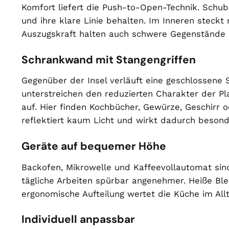
Komfort liefert die Push-to-Open-Technik. Schu
und ihre klare Linie behalten. Im Inneren steckt
Auszugskraft halten auch schwere Gegenstände sic
Schrankwand mit Stangengriffen
Gegenüber der Insel verläuft eine geschlossene
unterstreichen den reduzierten Charakter der P
auf. Hier finden Kochbücher, Gewürze, Geschirr 
reflektiert kaum Licht und wirkt dadurch besond
Geräte auf bequemer Höhe
Backofen, Mikrowelle und Kaffeevollautomat sin
tägliche Arbeiten spürbar angenehmer. Heiße Blec
ergonomische Aufteilung wertet die Küche im Allt
Individuell anpassbar