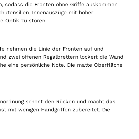
en, sodass die Fronten ohne Griffe auskommen
ochutensilien. Innenauszüge mit hoher
ie Optik zu stören.
fe nehmen die Linie der Fronten auf und
nd zwei offenen Regalbrettern lockert die Wand
che eine persönliche Note. Die matte Oberfläche
e Anordnung schont den Rücken und macht das
ist mit wenigen Handgriffen zubereitet. Die