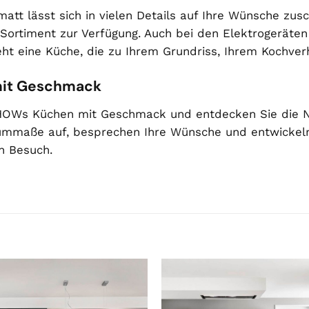
att lässt sich in vielen Details auf Ihre Wünsche zusc
 Sortiment zur Verfügung. Auch bei den Elektrogeräte
teht eine Küche, die zu Ihrem Grundriss, Ihrem Kochv
mit Geschmack
HOWs Küchen mit Geschmack und entdecken Sie die No
ummaße auf, besprechen Ihre Wünsche und entwickeln
n Besuch.