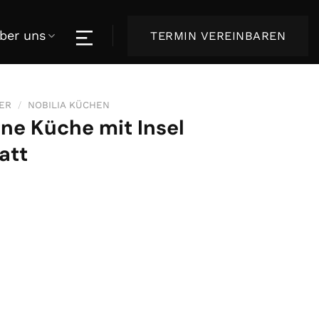
ber uns
TERMIN VEREINBAREN
ER
/
NOBILIA KÜCHEN
ne Küche mit Insel
att