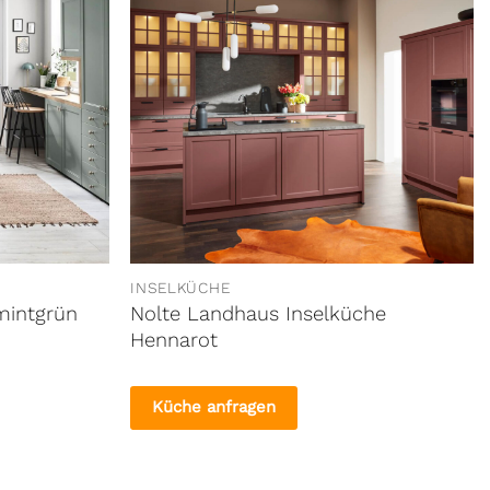
INSELKÜCHE
mintgrün
Nolte Landhaus Inselküche
Hennarot
Küche anfragen