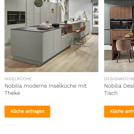
INSELKÜCHE
DESIGNKÜCH
Nobilia moderne Inselküche mit
Nobilia Des
Theke
Tisch
Küche anfragen
Küche anf