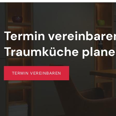
Termin vereinbare
Traumküche plane
TERMIN VEREINBAREN