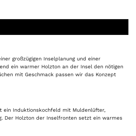
ner großzügigen Inselplanung und einer
nd ein warmer Holzton an der Insel den nötigen
s Küchen mit Geschmack passen wir das Konzept
t ein Induktionskochfeld mit Muldenlüfter,
g. Der Holzton der Inselfronten setzt ein warmes