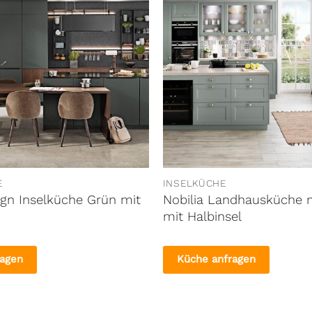
E
INSELKÜCHE
ign Inselküche Grün mit
Nobilia Landhausküche 
mit Halbinsel
ragen
Küche anfragen