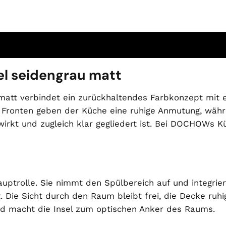
el seidengrau matt
att verbindet ein zurückhaltendes Farbkonzept mit ei
Fronten geben der Küche eine ruhige Anmutung, währe
n wirkt und zugleich klar gegliedert ist. Bei DOCHOW
uptrolle. Sie nimmt den Spülbereich auf und integrier
 Die Sicht durch den Raum bleibt frei, die Decke ruhi
d macht die Insel zum optischen Anker des Raums.