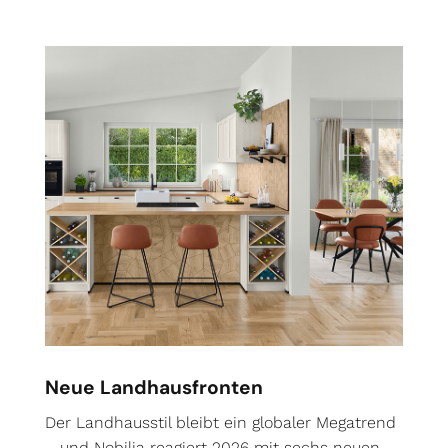
Neue Landhausfronten
Der Landhausstil bleibt ein globaler Megatrend
– und Nobilia reagiert 2026 mit sechs neuen