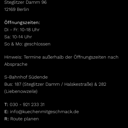
Steglitzer Damm 96
12169 Berlin
Öffnungszeiten:
Di - Fr: 10-18 Uhr
Sa: 10-14 Uhr
So & Mo: geschlossen
Hinweis: Termine außerhalb der Öffnungszeiten nach
Absprache
S-Bahnhof Südende
Bus: 187 (Steglitzer Damm / Halskestraße) & 282
(Liebenowzeile)
T:
030 - 921 233 31
E:
info@kuechenmitgeschmack.de
R:
Route planen