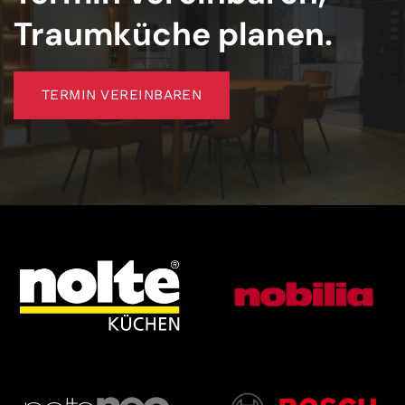
Traumküche planen.
TERMIN VEREINBAREN