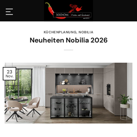
Zum
Inhalt
springen
KÜCHENPLANUNG
,
NOBILIA
Neuheiten Nobilia 2026
23
Nov.