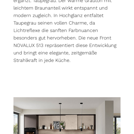
ergänzt: Taupegrau. Der warme Grauton mit
leichtem Braunanteil wirkt entspannt und
modern zugleich. In Hochglanz entfaltet
Taupegrau seinen vollen Charme, da
Lichtreflexe die sanften Farbnuancen
besonders gut hervorheben. Die neue Front
NOVALUX 513 repräsentiert diese Entwicklung
und bringt eine elegante, zeitgemäße
Strahlkraft in jede Küche.