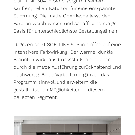
SOFTLINE 504 in Sand sorgt mit seinem
sanften, hellen Naturton für eine entspannte
Stimmung. Die matte Oberfläche lässt den
Farbton weich wirken und schafft eine ruhige
Basis für unterschiedlichste Gestaltungslinien.
Dagegen setzt SOFTLINE 505 in Coffee auf eine
intensivere Farbwirkung. Der warme, dunkle
Braunton wirkt ausdrucksstark, bleibt aber
durch die matte Ausführung zurückhaltend und
hochwertig. Beide Varianten ergänzen das
Programm sinnvoll und erweitern die
gestalterischen Möglichkeiten in diesem
beliebten Segment.