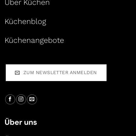
Über Küchen
Küchenblog
Küchenangebote
ZUM NEWSLETTER ANMELDEN
Über uns