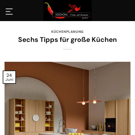
Zum
Inhalt
springen
KÜCHENPLANUNG
Sechs Tipps für große Küchen
24
Juni