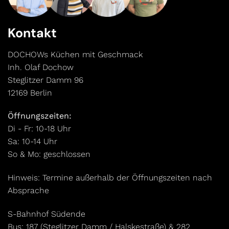
Kontakt
DOCHOWs Küchen mit Geschmack
Inh. Olaf Dochow
Steglitzer Damm 96
12169 Berlin
Öffnungszeiten:
Di - Fr: 10-18 Uhr
Sa: 10-14 Uhr
So & Mo: geschlossen
Hinweis: Termine außerhalb der Öffnungszeiten nach
Absprache
S-Bahnhof Südende
Bus: 187 (Steglitzer Damm / Halskestraße) & 282