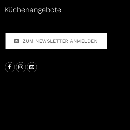
Küchenangebote
ZUM NEWSLETTER ANMELDEN