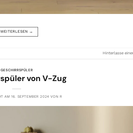
WEITERLESEN
→
Hinterlasse ei
GESCHIRRSPÜLER
spüler von V-Zug
HT AM
16. SEPTEMBER 2024
VON
R