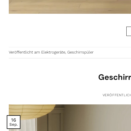
Veröffentlicht am
Elektrogeräte
,
Geschirrspüler
Geschirr
VERÖFFENTLIC
16
Sep.