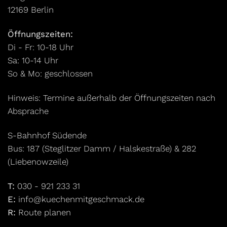
12169 Berlin
Öffnungszeiten:
Di - Fr: 10-18 Uhr
Sa: 10-14 Uhr
So & Mo: geschlossen
Hinweis: Termine außerhalb der Öffnungszeiten nach
Absprache
S-Bahnhof Südende
Bus: 187 (Steglitzer Damm / Halskestraße) & 282
(Liebenowzeile)
T:
030 - 921 233 31
E:
info@kuechenmitgeschmack.de
R:
Route planen