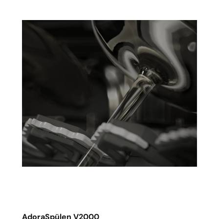
AdoraSpülen V2000