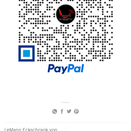
LeMans Eckschrank von