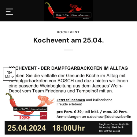
Zum
Inhalt
springen
KOCHEVENT
Kochevent am 25.04.
19
März