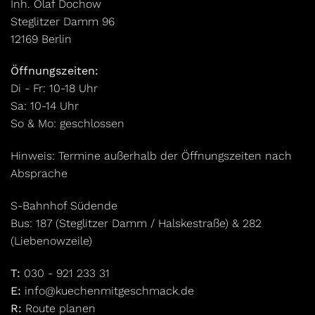
Inh. Olaf Dochow
Steglitzer Damm 96
12169 Berlin
Öffnungszeiten:
Di - Fr: 10-18 Uhr
Sa: 10-14 Uhr
So & Mo: geschlossen
Hinweis: Termine außerhalb der Öffnungszeiten nach
Absprache
S-Bahnhof Südende
Bus: 187 (Steglitzer Damm / Halskestraße) & 282
(Liebenowzeile)
T:
030 - 921 233 31
E:
info@kuechenmitgeschmack.de
R:
Route planen