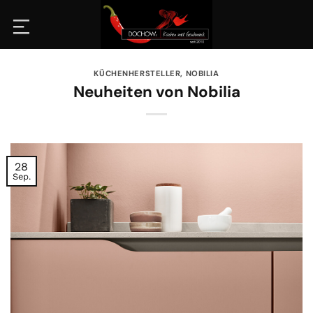
Zum
Inhalt
springen
KÜCHENHERSTELLER
,
NOBILIA
Neuheiten von Nobilia
28
Sep.