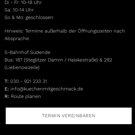
Di - Fr: 10-18 Uhr
Sa: 10-14 Uhr
So & Mo: geschlossen
Hinweis: Termine außerhalb der Öffnungszeiten nach
Absprache
S-Bahnhof Südende
Bus: 187 (Steglitzer Damm / Halskestraße) & 282
(Liebenowzeile)
T:
030 - 921 233 31
E:
info@kuechenmitgeschmack.de
R:
Route planen
TERMIN VEREINBAREN